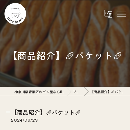
【商品紹介】🥖バケット🥖
神奈川県青葉区のパン屋ならtiare bread
ブログ
【商品紹介】🥖バケット🥖
【商品紹介】🥖バケット🥖
2024/03/29