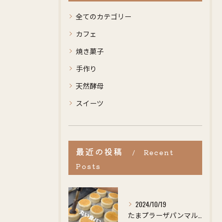
全てのカテゴリー
カフェ
焼き菓子
手作り
天然酵母
スイーツ
最近の投稿
Recent
Posts
2024/10/19
たまプラーザパンマルシェで大好評だったあの【まんまる食パン】...