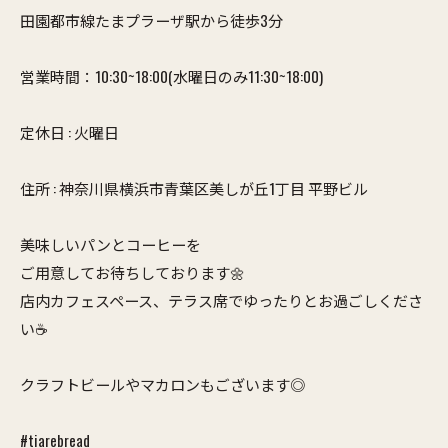
田園都市線たまプラーザ駅から徒歩3分
営業時間：10:30~18:00(水曜日のみ11:30~18:00)
定休日 : 火曜日
住所 : 神奈川県横浜市青葉区美しが丘1丁目 平野ビル
美味しいパンとコーヒーを
ご用意してお待ちしております🌼
店内カフェスペース、テラス席でゆったりとお過ごしくださ
い☕️
クラフトビールやマカロンもございます◎
#tiarebread