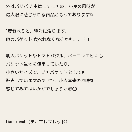
外はパリパリ 中はモチモチの、小麦の風味が
最大限に感じられる商品となっております🔆
1度食べると、絶対に沼ります。
他のバゲット 食べれなくなるかも、、？！
明太バケットやトマトバジル、ベーコンエピにも
バケット生地を使用していたり、
小さいサイズで、プチバケット としても
販売していますのでぜひ、小麦本来の風味を
感じてみてはいかがでしょうか🍃⭕️
┈┈┈┈┈┈┈┈┈┈┈┈┈┈┈┈┈┈┈┈
tiare bread （ティアレブレッド）