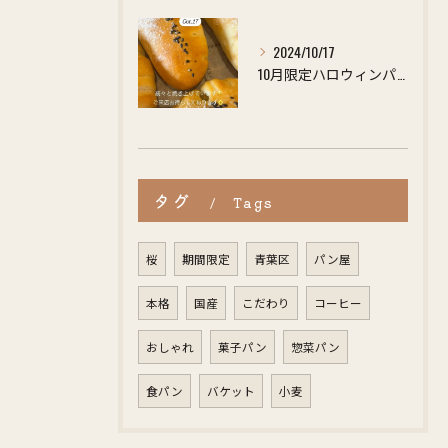
2024/10/17
10月限定ハロウィンパンは15時頃店頭にて販売いたします🍞🎃
タグ
Tags
桜
期間限定
青葉区
パン屋
本格
国産
こだわり
コーヒー
おしゃれ
菓子パン
惣菜パン
食パン
バケット
小麦