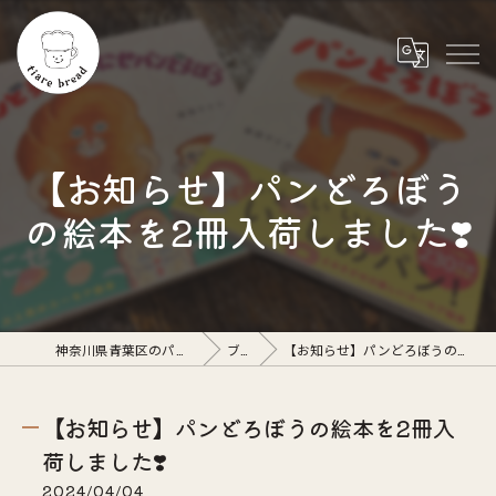
【お知らせ】パンどろぼう
の絵本を2冊入荷しました❣️
神奈川県青葉区のパン屋ならtiare bread
ブログ
【お知らせ】パンどろぼうの絵本を2冊入荷しました❣️
【お知らせ】パンどろぼうの絵本を2冊入
荷しました❣️
2024/04/04