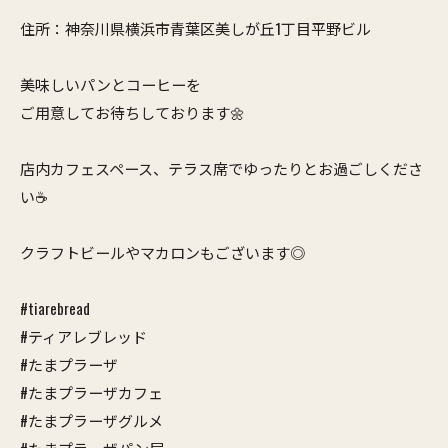
住所：神奈川県横浜市青葉区美しが丘1丁目平野ビル
美味しいパンとコーヒーを
ご用意してお待ちしております🌼
店内カフェスペース、テラス席でゆったりとお過ごしくださ
い☕️
クラフトビールやマカロンもございます◎
#tiarebread
#ティアレブレッド
#たまプラーザ
#たまプラーザカフェ
#たまプラーザグルメ