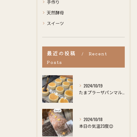
手作り
天然酵母
スイーツ
最近の投稿
Recent
Posts
2024/10/19
たまプラーザパンマルシェで大好評だったあの【まんまる食パン】...
2024/10/18
本日の気温23度😌