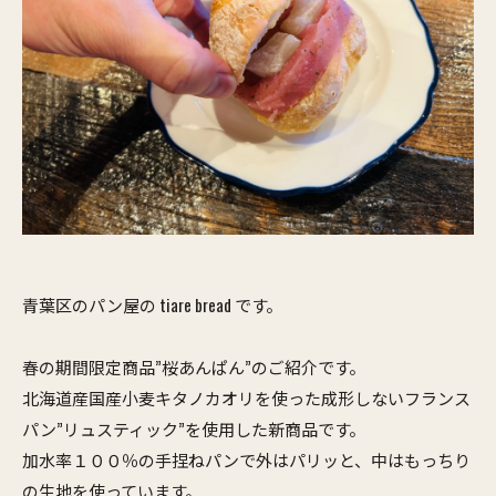
青葉区のパン屋の tiare bread です。
春の期間限定商品”桜あんぱん”のご紹介です。
北海道産国産小麦キタノカオリを使った成形しないフランス
パン”リュスティック”を使用した新商品です。
加水率１００％の手捏ねパンで外はパリッと、中はもっちり
の生地を使っています。