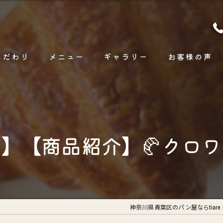
こだわり
メニュー
ギャラリー
お客様の声
】【商品紹介】🥐クロワ
神奈川県青葉区のパン屋ならtiare b