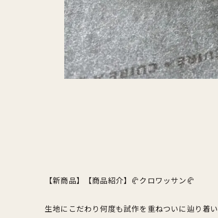
【新商品】【商品紹介】🥐クロワッサン🥐
生地にこだわり何度も試作を重ねついに辿り着