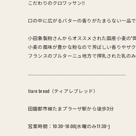
こだわりのクロワッサン‼️
口の中に広がるバターの香りがたまらない一品です
小田象製粉さんからオススメされた国産小麦の''
小麦の風味が豊かな粉なので芳ばしい香りやザクザ
フランスのブルターニュ地方で搾乳された乳のみ
……………………………………………………………………………………………
tiare bread（ティアレブレッド）
田園都市線たまプラーザ駅から徒歩3分
営業時間：10:30~18:00(水曜のみ11:30~)