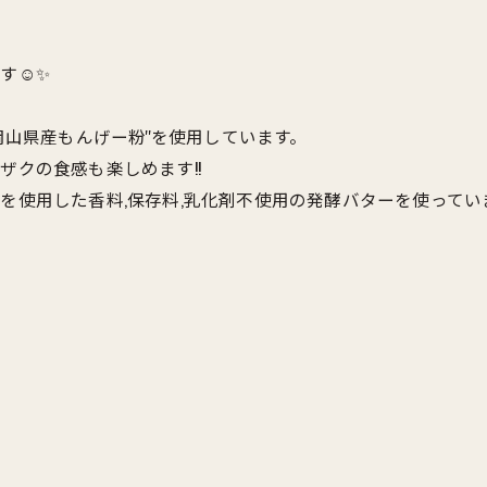
☺️✨
岡山県産もんげー粉''を使用しています。
クの食感も楽しめます!!
を使用した香料,保存料,乳化剤不使用の発酵バターを使ってい